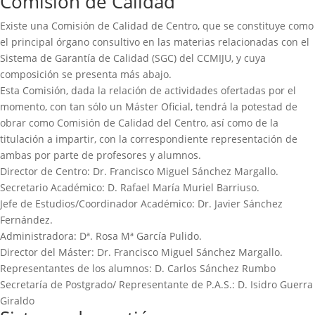
Comisión de Calidad
Existe una Comisión de Calidad de Centro, que se constituye como
el principal órgano consultivo en las materias relacionadas con el
Sistema de Garantía de Calidad (SGC) del CCMIJU, y cuya
composición se presenta más abajo.
Esta Comisión, dada la relación de actividades ofertadas por el
momento, con tan sólo un Máster Oficial, tendrá la potestad de
obrar como Comisión de Calidad del Centro, así como de la
titulación a impartir, con la correspondiente representación de
ambas por parte de profesores y alumnos.
Director de Centro: Dr. Francisco Miguel Sánchez Margallo.
Secretario Académico: D. Rafael María Muriel Barriuso.
Jefe de Estudios/Coordinador Académico: Dr. Javier Sánchez
Fernández.
Administradora: Dª. Rosa Mª García Pulido.
Director del Máster: Dr. Francisco Miguel Sánchez Margallo.
Representantes de los alumnos: D. Carlos Sánchez Rumbo
Secretaría de Postgrado/ Representante de P.A.S.: D. Isidro Guerra
Giraldo