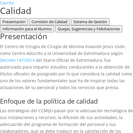
Carrito
Calidad
Presentación
Comisión de Calidad
Sistema de Gestión
Información para el Alumno
Quejas, Sugerencias y Felicitaciones
Presentación
El Centro de Cirugía de Cirugía de Mínima Invasión Jesús Usón,
como Centro Adscrito a la Universidad de Extremadura según
Decreto 147/2014
del Diario Oficial de Extremadura, fue
autorizado para impartir estudios conducentes a la obtención de
títulos oficiales de postgrado por lo que considera la calidad como
uno de los valores fundamentales que ha de inspirar todas las
actuaciones de su personal y todos los servicios que presta.
Enfoque de la política de calidad
Las estrategias del CCMIJU pasan por la adecuación tecnológica de
sus instalaciones y recursos, la difusión de sus actividades, la
adecuación del programa de formación del personal y sus
colaboradores, que se debe traducir en la satisfacción de los