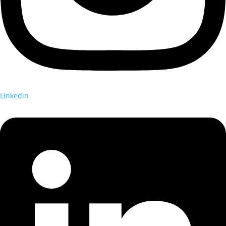
Linkedin