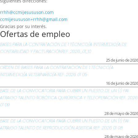
siguientes direcciones:
rrhh@ccmijesususon.com
ccmijesususon+rrhh@gmail.com
Gracias por su interés.
Ofertas de empleo
BASES PARA LA CONTRATACIÓN DE 1 TÉCNICO/A INTERMEDIO/A DE
CONTABILIDAD Y FACTURACIÓNREF. 2026_01_10
25 de junio de 2026
ORDEN DE BASES PARA LA CONTRATACIÓN DE 1 TÉCNICO/A
INTERMEDIO/A VETERINARIO/A REF. 2026 01 05
16 de junio de 2026
BASE DE LA CONVOCATORIA PARA CUBRIR UN PUESTO DE UN (1) PAI
ATRAIGO TALENTO ROBÓTICA QUIRÚRGICA Y TELEOPERACIÓN REF. 2026
01 09
28 de mayo de 2026
BASE DE LA CONVOCATORIA PARA CUBRIR UN PUESTO DE UN (1) PAI
ATRAIGO TALENTO DE REPRODUCCIÓN ASISTIDA REF. 2026 01 08
28 de mayo de 2026