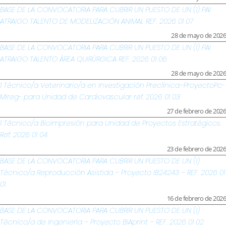
BASE DE LA CONVOCATORIA PARA CUBRIR UN PUESTO DE UN (1) PAI
ATRAIGO TALENTO DE MODELIZACIÓN ANIMAL REF. 2026 01 07
28 de mayo de 2026
BASE DE LA CONVOCATORIA PARA CUBRIR UN PUESTO DE UN (1) PAI
ATRAIGO TALENTO ÁREA QUIRÚRGICA REF. 2026 01 06
28 de mayo de 2026
1 Técnico/a Veterinario/a en Investigación Preclínica–ProyectoPc-
Mireg- para Unidad de Cardiovascular ref. 2026 01 03
27 de febrero de 2026
1 Técnico/a Bioimpresión para Unidad de Proyectos Estratégicos.
Ref: 2026 01 04
23 de febrero de 2026
BASE DE LA CONVOCATORIA PARA CUBRIR UN PUESTO DE UN (1)
Técnico/a Reproducción Asistida – Proyecto IB24243 – REF. 2026 01
01
16 de febrero de 2026
BASE DE LA CONVOCATORIA PARA CUBRIR UN PUESTO DE UN (1)
Técnico/a de Ingeniería – Proyecto BIAprint – REF. 2026 01 02