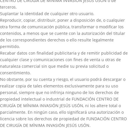
CENTRO DE CIRUGÍA DE MÍNIMA INVASIÓN JESÚS USÓN o de
terceros.
Suplantar la identidad de cualquier otro usuario.
Reproducir, copiar, distribuir, poner a disposición de, o cualquier
otra forma de comunicación pública, transformar o modificar los
contenidos, a menos que se cuente con la autorización del titular
de los correspondientes derechos o ello resulte legalmente
permitido.
Recabar datos con finalidad publicitaria y de remitir publicidad de
cualquier clase y comunicaciones con fines de venta u otras de
naturaleza comercial sin que medie su previa solicitud o
consentimiento.
No obstante, por su cuenta y riesgo, el usuario podrá descargar o
realizar copia de tales elementos exclusivamente para su uso
personal, siempre que no infrinja ninguno de los derechos de
propiedad intelectual o industrial de FUNDACIÓN CENTRO DE
CIRUGÍA DE MÍNIMA INVASIÓN JESÚS USÓN, ni los altere total o
parcialmente. En ningún caso, ello significará una autorización o
licencia sobre los derechos de propiedad de FUNDACIÓN CENTRO
DE CIRUGÍA DE MÍNIMA INVASIÓN JESÚS USÓN.