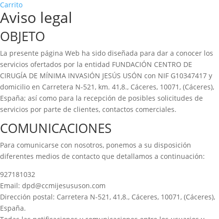
Carrito
Aviso legal
OBJETO
La presente página Web ha sido diseñada para dar a conocer los
servicios ofertados por la entidad FUNDACIÓN CENTRO DE
CIRUGÍA DE MÍNIMA INVASIÓN JESÚS USÓN con NIF G10347417 y
domicilio en Carretera N-521, km. 41,8., Cáceres, 10071, (Cáceres),
España; así como para la recepción de posibles solicitudes de
servicios por parte de clientes, contactos comerciales.
COMUNICACIONES
Para comunicarse con nosotros, ponemos a su disposición
diferentes medios de contacto que detallamos a continuación:
927181032
Email: dpd@ccmijesususon.com
Dirección postal: Carretera N-521, 41,8., Cáceres, 10071, (Cáceres),
España.