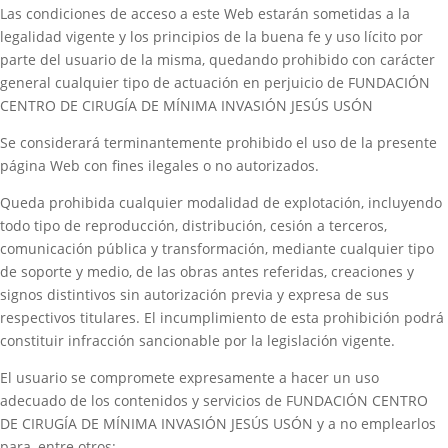
Las condiciones de acceso a este Web estarán sometidas a la
legalidad vigente y los principios de la buena fe y uso lícito por
parte del usuario de la misma, quedando prohibido con carácter
general cualquier tipo de actuación en perjuicio de FUNDACIÓN
CENTRO DE CIRUGÍA DE MÍNIMA INVASIÓN JESÚS USÓN
Se considerará terminantemente prohibido el uso de la presente
página Web con fines ilegales o no autorizados.
Queda prohibida cualquier modalidad de explotación, incluyendo
todo tipo de reproducción, distribución, cesión a terceros,
comunicación pública y transformación, mediante cualquier tipo
de soporte y medio, de las obras antes referidas, creaciones y
signos distintivos sin autorización previa y expresa de sus
respectivos titulares. El incumplimiento de esta prohibición podrá
constituir infracción sancionable por la legislación vigente.
El usuario se compromete expresamente a hacer un uso
adecuado de los contenidos y servicios de FUNDACIÓN CENTRO
DE CIRUGÍA DE MÍNIMA INVASIÓN JESÚS USÓN y a no emplearlos
para, entre otros: