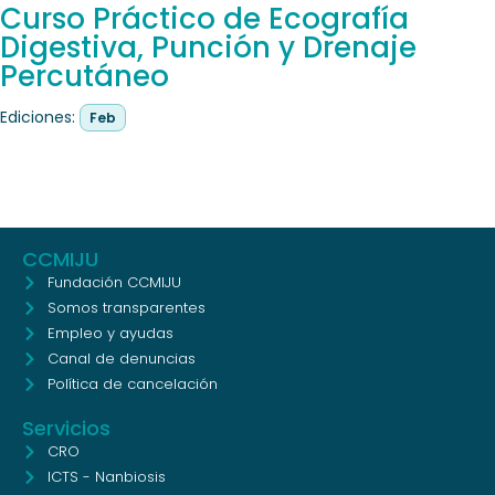
Curso Práctico de Ecografía
Digestiva, Punción y Drenaje
Percutáneo
Ediciones:
Feb
CCMIJU
Fundación CCMIJU
Somos transparentes
Empleo y ayudas
Canal de denuncias
Política de cancelación
Servicios
CRO
ICTS - Nanbiosis