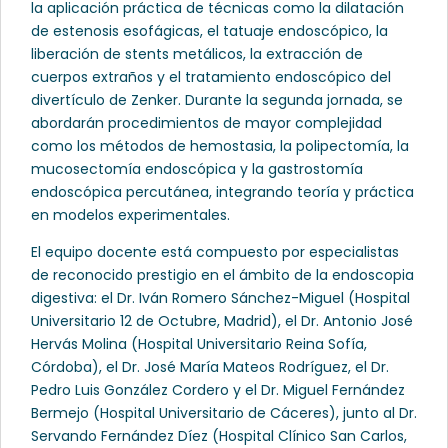
la aplicación práctica de técnicas como la dilatación
de estenosis esofágicas, el tatuaje endoscópico, la
liberación de stents metálicos, la extracción de
cuerpos extraños y el tratamiento endoscópico del
divertículo de Zenker. Durante la segunda jornada, se
abordarán procedimientos de mayor complejidad
como los métodos de hemostasia, la polipectomía, la
mucosectomía endoscópica y la gastrostomía
endoscópica percutánea, integrando teoría y práctica
en modelos experimentales.
El equipo docente está compuesto por especialistas
de reconocido prestigio en el ámbito de la endoscopia
digestiva: el Dr. Iván Romero Sánchez-Miguel (Hospital
Universitario 12 de Octubre, Madrid), el Dr. Antonio José
Hervás Molina (Hospital Universitario Reina Sofía,
Córdoba), el Dr. José María Mateos Rodríguez, el Dr.
Pedro Luis González Cordero y el Dr. Miguel Fernández
Bermejo (Hospital Universitario de Cáceres), junto al Dr.
Servando Fernández Díez (Hospital Clínico San Carlos,