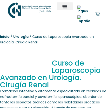
Inicio
/
Urología
/ Curso de Laparoscopia Avanzado en
Urología. Cirugía Renal
Curso de
Laparoscopia
Avanzado en Urología.
Cirugía Renal
Formación intensiva y altamente especializada en técnicas de
nefrectomía parcial y cavotomía laparoscópica, abordando
tanto los aspectos teóricos como las habilidades prácticas
necesarias para su ejecución. A través de sesiones en