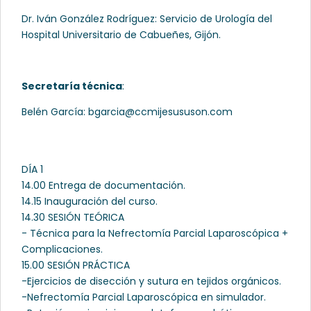
Dr. Iván González Rodríguez: Servicio de Urología del
Hospital Universitario de Cabueñes, Gijón.
Secretaría técnica
:
Belén García: bgarcia@ccmijesususon.com
DÍA 1
14.00 Entrega de documentación.
14.15 Inauguración del curso.
14.30 SESIÓN TEÓRICA
- Técnica para la Nefrectomía Parcial Laparoscópica +
Complicaciones.
15.00 SESIÓN PRÁCTICA
-Ejercicios de disección y sutura en tejidos orgánicos.
-Nefrectomía Parcial Laparoscópica en simulador.