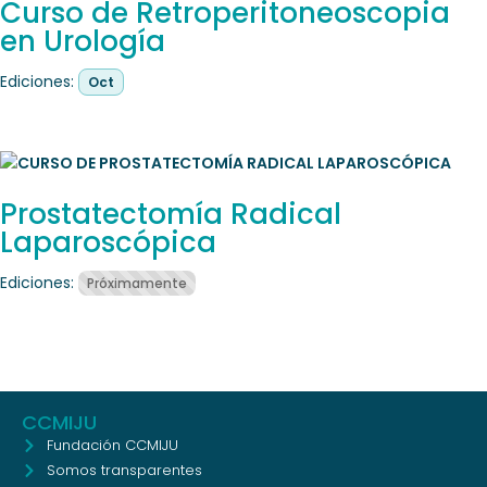
Curso de Retroperitoneoscopia
en Urología
Ediciones:
Oct
Prostatectomía Radical
Laparoscópica
Ediciones:
Próximamente
CCMIJU
Fundación CCMIJU
Somos transparentes