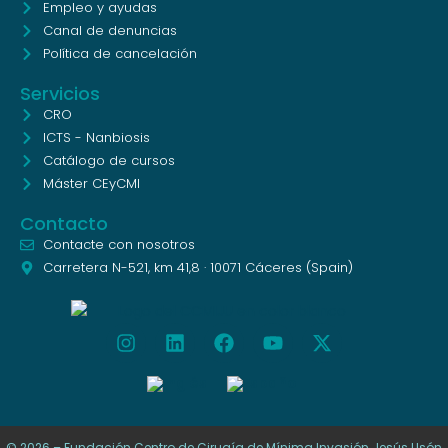
Empleo y ayudas
Canal de denuncias
Política de cancelación
Servicios
CRO
ICTS - Nanbiosis
Catálogo de cursos
Máster CEyCMI
Contacto
Contacte con nosotros
Carretera N-521, km 41,8 · 10071 Cáceres (Spain)
© 2026 – Fundación Centro de Cirugía de Mínima Invasión Jesús Usón