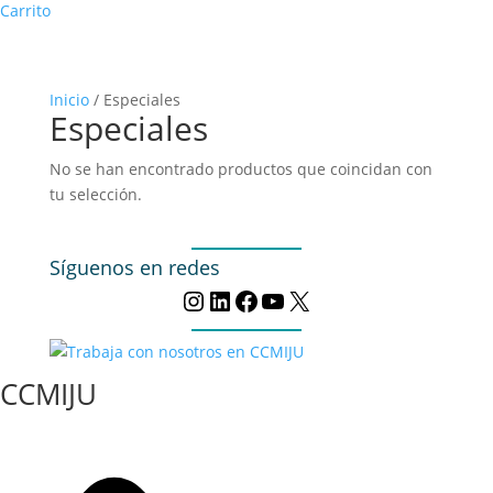
Carrito
Inicio
/ Especiales
Especiales
No se han encontrado productos que coincidan con
tu selección.
Síguenos en redes
Instagram
LinkedIn
Facebook
YouTube
X
CCMIJU