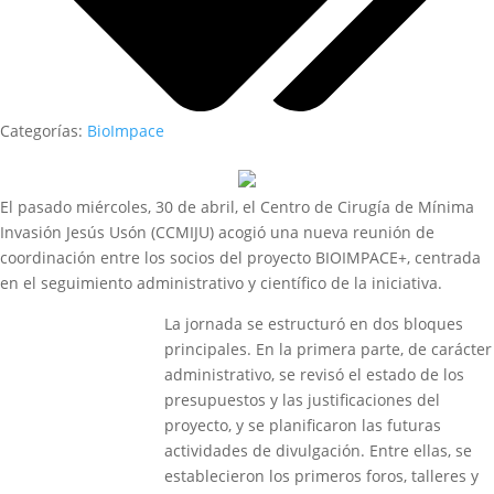
Categorías:
BioImpace
El pasado miércoles, 30 de abril, el Centro de Cirugía de Mínima
Invasión Jesús Usón (CCMIJU) acogió una nueva reunión de
coordinación entre los socios del proyecto BIOIMPACE+, centrada
en el seguimiento administrativo y científico de la iniciativa.
La jornada se estructuró en dos bloques
principales. En la primera parte, de carácter
administrativo, se revisó el estado de los
presupuestos y las justificaciones del
proyecto, y se planificaron las futuras
actividades de divulgación. Entre ellas, se
establecieron los primeros foros, talleres y